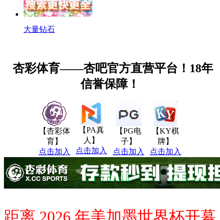
大量钻石
杏彩体育——杏吧官方直营平台！18年
信誉保障！
【PA真
【杏彩体
【PG电
【KY棋
人】
育】
子】
牌】
点击加入
点击加入
点击加入
点击加入
距离 2026 年美加墨世界杯开幕