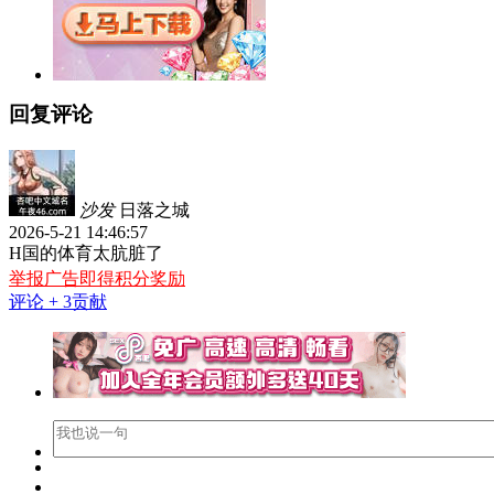
回复评论
沙发
日落之城
2026-5-21 14:46:57
H国的体育太肮脏了
举报广告即得积分奖励
评论
+ 3贡献