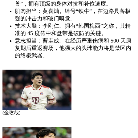
兽”，拥有顶级的身体对抗和补位速度。
肌肉担当：黄喜灿。绰号“铁牛”，在边路具备极
强的冲击力和破门嗅觉。
技术大脑：李刚仁。拥有“韩国梅西”之称，其精
准的 45 度传中和盘带是破防的关键。
意志担当：曹圭成。在经历严重伤病和 500 天康
复期后重返赛场，他强大的头球能力将是禁区内
的终极武器。
(金玟哉)