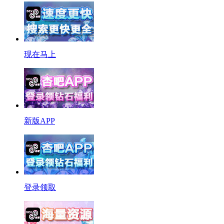
现在马上
新版APP
登录领取